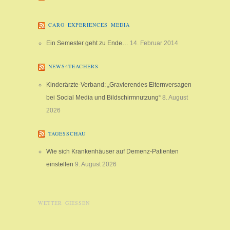
CARO EXPERIENCES MEDIA
Ein Semester geht zu Ende…
14. Februar 2014
NEWS4TEACHERS
Kinderärzte-Verband: „Gravierendes Elternversagen
bei Social Media und Bildschirmnutzung“
8. August
2026
TAGESSCHAU
Wie sich Krankenhäuser auf Demenz-Patienten
einstellen
9. August 2026
WETTER GIESSEN