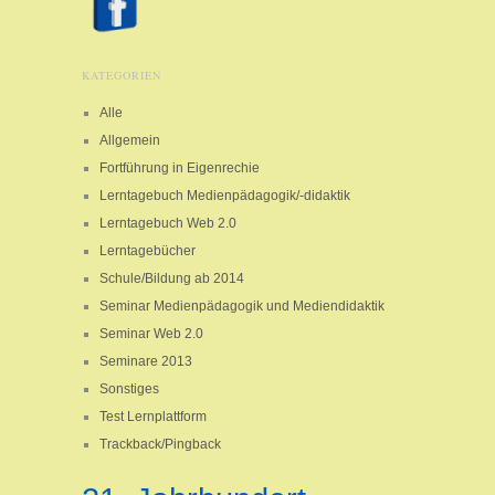
KATEGORIEN
Alle
Allgemein
Fortführung in Eigenrechie
Lerntagebuch Medienpädagogik/-didaktik
Lerntagebuch Web 2.0
Lerntagebücher
Schule/Bildung ab 2014
Seminar Medienpädagogik und Mediendidaktik
Seminar Web 2.0
Seminare 2013
Sonstiges
Test Lernplattform
Trackback/Pingback