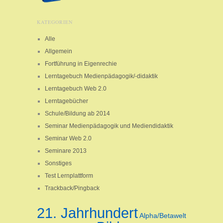
KATEGORIEN
Alle
Allgemein
Fortführung in Eigenrechie
Lerntagebuch Medienpädagogik/-didaktik
Lerntagebuch Web 2.0
Lerntagebücher
Schule/Bildung ab 2014
Seminar Medienpädagogik und Mediendidaktik
Seminar Web 2.0
Seminare 2013
Sonstiges
Test Lernplattform
Trackback/Pingback
21. Jahrhundert
Alpha/Betawelt