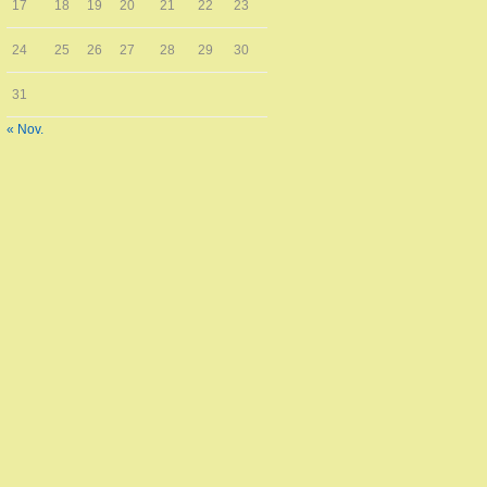
17
18
19
20
21
22
23
24
25
26
27
28
29
30
31
« Nov.