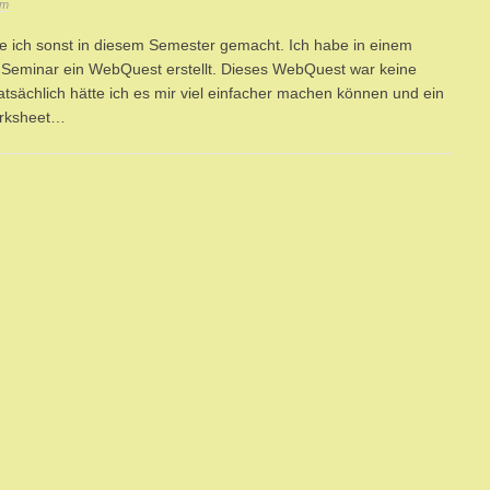
rm
 ich sonst in diesem Semester gemacht. Ich habe in einem
Seminar ein WebQuest erstellt. Dieses WebQuest war keine
 Tatsächlich hätte ich es mir viel einfacher machen können und ein
orksheet…