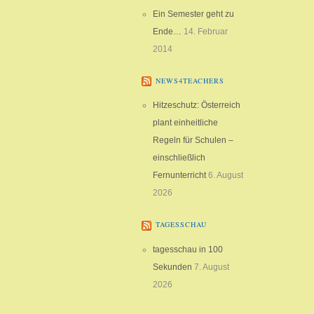
Ein Semester geht zu
Ende…
14. Februar
2014
NEWS4TEACHERS
Hitzeschutz: Österreich
plant einheitliche
Regeln für Schulen –
einschließlich
Fernunterricht
6. August
2026
TAGESSCHAU
tagesschau in 100
Sekunden
7. August
2026