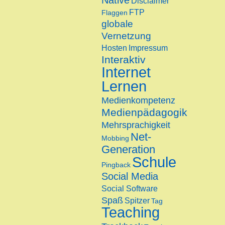
Native
Disclaimer
FTP
Flaggen
globale
Vernetzung
Hosten
Impressum
Interaktiv
Internet
Lernen
Medienkompetenz
Medienpädagogik
Mehrsprachigkeit
Net-
Mobbing
Generation
Schule
Pingback
Social Media
Social Software
Spaß
Spitzer
Tag
Teaching