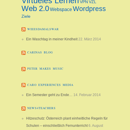
Virtueles Lernen
VPN
VZL
Web 2.0
Wordpress
Webspace
Ziele
WIEESDAMALSWAR
Ein Waschtag in meiner Kindheit
22. März 2014
CARINAS BLOG
PETER MAKES MUSIC
CARO EXPERIENCES MEDIA
Ein Semester geht zu Ende…
14. Februar 2014
NEWS4TEACHERS
Hitzeschutz: Österreich plant einheitliche Regeln für
Schulen – einschließlich Fernunterricht
6. August