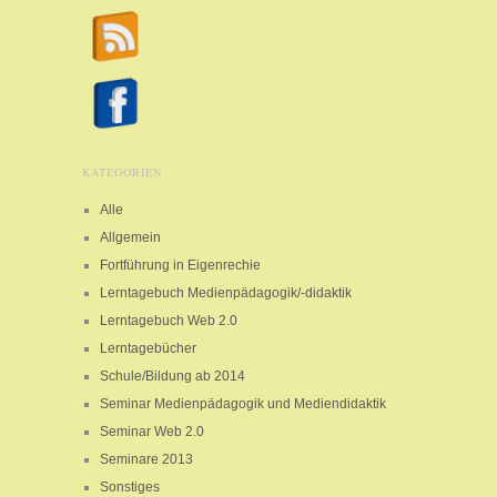
KATEGORIEN
Alle
Allgemein
Fortführung in Eigenrechie
Lerntagebuch Medienpädagogik/-didaktik
Lerntagebuch Web 2.0
Lerntagebücher
Schule/Bildung ab 2014
Seminar Medienpädagogik und Mediendidaktik
Seminar Web 2.0
Seminare 2013
Sonstiges