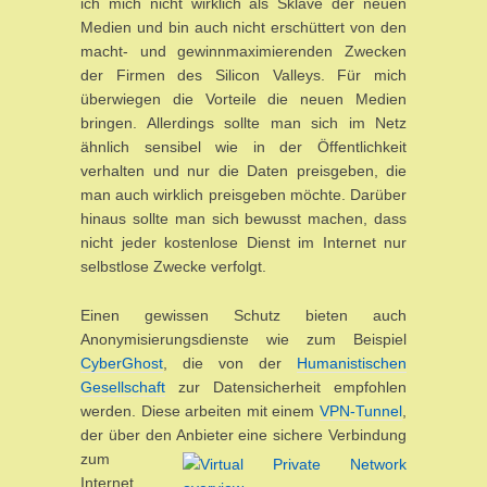
ich mich nicht wirklich als Sklave der neuen
Medien und bin auch nicht erschüttert von den
macht- und gewinnmaximierenden Zwecken
der Firmen des Silicon Valleys. Für mich
überwiegen die Vorteile die neuen Medien
bringen. Allerdings sollte man sich im Netz
ähnlich sensibel wie in der Öffentlichkeit
verhalten und nur die Daten preisgeben, die
man auch wirklich preisgeben möchte. Darüber
hinaus sollte man sich bewusst machen, dass
nicht jeder kostenlose Dienst im Internet nur
selbstlose Zwecke verfolgt.
Einen gewissen Schutz bieten auch
Anonymisierungsdienste wie zum Beispiel
CyberGhost
, die von der
Humanistischen
Gesellschaft
zur Datensicherheit empfohlen
werden. Diese arbeiten mit einem
VPN-Tunnel
,
der über den Anbi
eter eine sichere Verbindung
zum
Internet