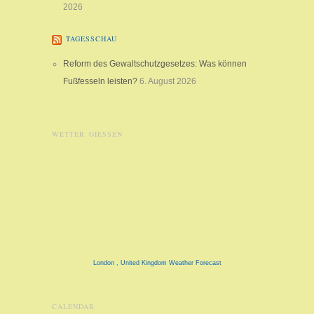
2026
TAGESSCHAU
Reform des Gewaltschutzgesetzes: Was können
Fußfesseln leisten?
6. August 2026
WETTER GIESSEN
London , United Kingdom Weather Forecast
CALENDAR