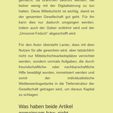
gemacht, da Branchen bedroht werden, die
bisher wenig mit der Digitalisierung zu tun
hatten. Diese Mittelschicht ist wichtig, damit es
der gesamten Gesellschaft gut geht. Für ihn
kann dies nur dadurch umgangen werden,
indem auch der Geber entlohnt wird und der
„Umsonst-Fetisch“ abgeschafft wird.
Für den Autor übersieht Lanier, dass mit dem
Nutzen für alle geworben wird, aber tatsächlich
nicht nur Mittelschichtsarbeitsplätze vernichtet
werden, sondern vormals Aufgaben, die durch
freundschaftliche- oder nachbarschaftliche
Hilfe bewältigt wurden, monetisiert werden und
somit der individualistische
Wettbewerbsgedanke in die Tiefenstruktur der
Gesellschaft getragen wird, um daraus Kapital
zu schlagen.
Was haben beide Artikel
gemeinsam bzw. nicht