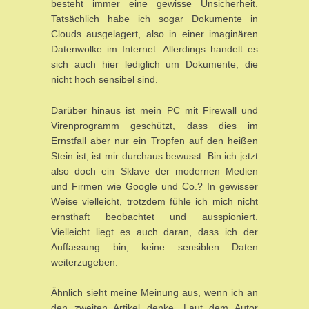
besteht immer eine gewisse Unsicherheit.
Tatsächlich habe ich sogar Dokumente in
Clouds ausgelagert, also in einer imaginären
Datenwolke im Internet. Allerdings handelt es
sich auch hier lediglich um Dokumente, die
nicht hoch sensibel sind.
Darüber hinaus ist mein PC mit Firewall und
Virenprogramm geschützt, dass dies im
Ernstfall aber nur ein Tropfen auf den heißen
Stein ist, ist mir durchaus bewusst. Bin ich jetzt
also doch ein Sklave der modernen Medien
und Firmen wie Google und Co.? In gewisser
Weise vielleicht, trotzdem fühle ich mich nicht
ernsthaft beobachtet und ausspioniert.
Vielleicht liegt es auch daran, dass ich der
Auffassung bin, keine sensiblen Daten
weiterzugeben.
Ähnlich sieht meine Meinung aus, wenn ich an
den zweiten Artikel denke. Laut dem Autor