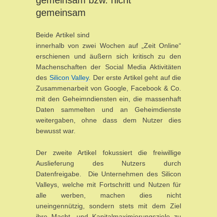
gemeinsam
Beide Artikel sind
innerhalb von zwei Wochen auf „Zeit Online“
erschienen und äußern sich kritisch zu den
Machenschaften der Social Media Aktivitäten
des
Silicon Valley
. Der erste Artikel geht auf die
Zusammenarbeit von Google, Facebook & Co.
mit den Geheimndiensten ein, die massenhaft
Daten sammelten und an Geheimdienste
weitergaben, ohne dass dem Nutzer dies
bewusst war.
Der zweite Artikel fokussiert die freiwillige
Auslieferung des Nutzers durch
Datenfreigabe. Die Unternehmen des Silicon
Valleys, welche mit Fortschritt und Nutzen für
alle werben, machen dies nicht
uneingennützig, sondern stets mit dem Ziel
ihre Macht- und Kapitalmaximierungsziele zu