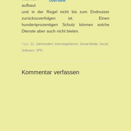
aufbaut
und in der Regel nicht bis zum Endnutzer
zurückzuverfolgen ist. Einen
hundertprozentigen Schutz können solche
Dienste aber auch nicht bieten.
Tags:
21. Jahrhundert
,
Internetgefahren
,
Social Media
,
Social
Software
,
VPN
Kommentar verfassen