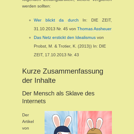
werden sollten:
Wer blickt da durch
In: DIE ZEIT,
31.10.2013 Nr. 45 von
Thomas Assheuer
Das Netz erstickt den Idealismus
von
Probst, M. & Trotier, K. (2013)) In: DIE
ZEIT, 17.10.2013 Nr. 43
Kurze Zusammenfassung
der Inhalte
Der Mensch als Sklave des
Internets
Der
Artikel
von